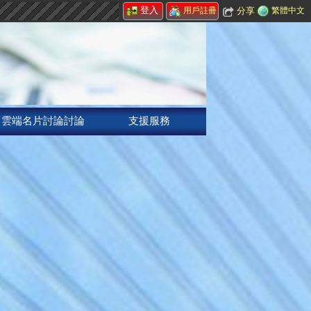
登入
分享
繁體中文
用戶註冊
雲端名片討論討論
支援服務