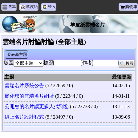
選單
羊皮紙
登入
購物車
羊皮紙雲端名片
雲端名片討論討論 (全部主題)
發表新主題
版區
標題
作者
搜尋
主題
最後更新
雲端名片系統公告
(5 / 22659 / 0)
14-02-15
簡化您的雲端名片網址
(5 / 22344 / 0)
14-01-11
公開您的名片讓更多人找到您
(5 / 23733 / 0)
13-11-13
線上名片設計程式
(5 / 28497 / 0)
13-09-06