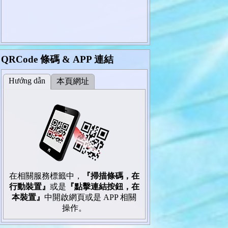
QRCode 條碼 & APP 連結
Hướng dẫn
本頁網址
在相關服務標籤中，
『掃描條碼，在
行動裝置』
或是
『點擊連結按鈕，在
本裝置』
中開啟網頁或是 APP 相關
操作。