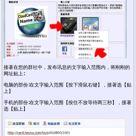
接著在您的群社中，发布讯息的文字输入范围内，将刚刚的
网址贴上∶
电脑的部份∶在文字输入范围【按下滑鼠右键】，接著选【贴
上】
手机的部份∶在文字输入范围【按住不放等待两三秒】，接著
选【贴上】