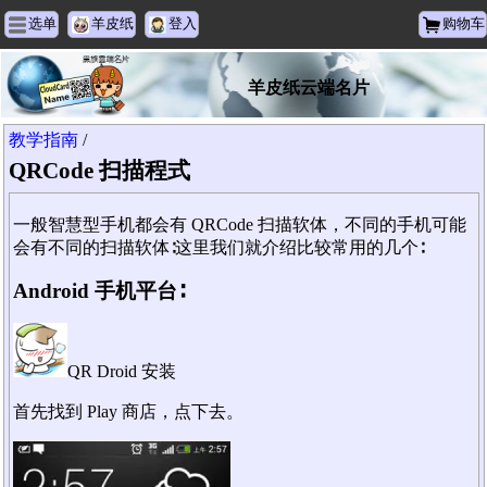
选单
羊皮纸
登入
购物车
羊皮纸云端名片
教学指南
/
QRCode 扫描程式
一般智慧型手机都会有 QRCode 扫描软体，不同的手机可能
会有不同的扫描软体∶这里我们就介绍比较常用的几个∶
Android 手机平台∶
QR Droid 安装
首先找到 Play 商店，点下去。