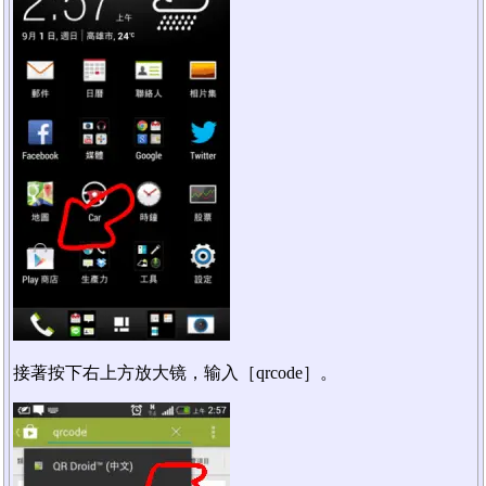
接著按下右上方放大镜，输入［qrcode］。