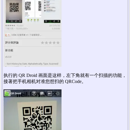
执行的 QR Droid 画面是这样，左下角就有一个扫描的功能，
接著把手机相机对准您想扫的 QRCode。