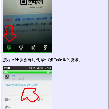
接著 APP 就会自动扫描出 QRCode 里的资讯。