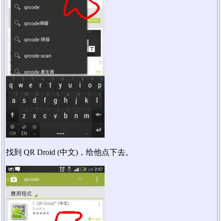
找到 QR Droid (中文)，给他点下去。