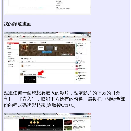
我的頻道畫面：
點進任何一個您想要嵌入的影片，點擊影片的下方的［分
享］，［嵌入］，取消下方所有的勾選、最後把中間藍色部
份的程式碼複製起來(選取後Ctrl+C)