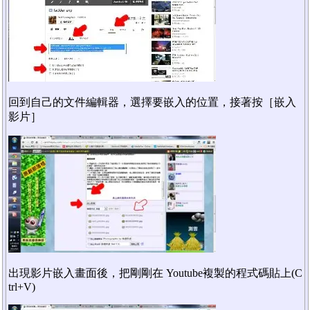
回到自己的文件編輯器，選擇要嵌入的位置，接著按［嵌入
影片］
出現影片嵌入畫面後，把剛剛在 Youtube複製的程式碼貼上(C
trl+V)