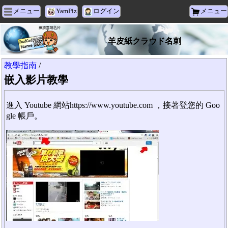
メニュー
YamPiz
ログイン
メニュー
羊皮紙クラウド名刺
教學指南
/
嵌入影片教學
進入 Youtube 網站https://www.youtube.com ，接著登您的 Goo
gle 帳戶。