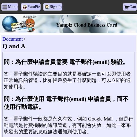
Menu
YamPiz
Sign In
Cart
Yampiz Cloud Business Card
Document
/
Q and A
問：為什麼申請會員需要 電子郵件(email) 驗證。
答：電子郵件驗證的主要目的就是要確定一個可以與使用者
正常通訊的管道，比如帳戶發生了什麼問題，可以立即的通
知使用者。
問：為什麼使用 電子郵件(email) 申請會員，而不
使用行動電話。
答：電子郵件一般都是永久有效，例如 Google Mail ，但是行
動電話是付費機制的通訊管道，有可能會失效，如此一來系
統發出的重要訊息就無法通知到使用者。