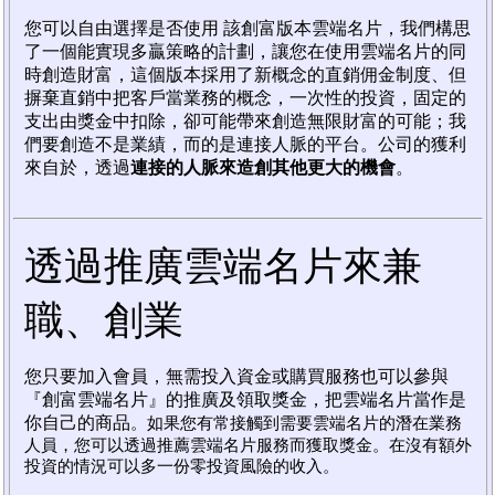
您可以自由選擇是否使用 該創富版本雲端名片，我們構思
了一個能實現多贏策略的計劃，讓您在使用雲端名片的同
時創造財富，這個版本採用了新概念的直銷佣金制度、但
摒棄直銷中把客戶當業務的概念，一次性的投資，固定的
支出由獎金中扣除，卻可能帶來創造無限財富的可能；我
們要創造不是業績，而的是連接人脈的平台。公司的獲利
來自於，透過
連接的人脈來造創其他更大的機會
。
透過推廣雲端名片來兼
職、創業
您只要加入會員，無需投入資金或購買服務也可以參與
『創富雲端名片』的推廣及領取獎金，把雲端名片當作是
你自己的商品
。如果您有常接觸到需要雲端名片的潛在業務
人員，您可以透過推薦雲端名片服務而獲取獎金。在沒有額外
投資的情況可以多一份零投資風險的收入。