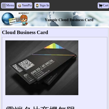
Menu
YamPiz
Sign In
Cart
Yampiz Cloud Business Card
Cloud Business Card